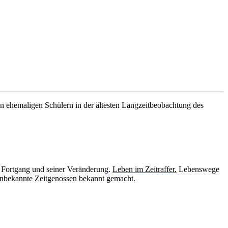
n ehemaligen Schülern in der ältesten Langzeitbeobachtung des
m Fortgang und seiner Veränderung.
Leben im Zeitraffer.
Lebenswege
Unbekannte Zeitgenossen bekannt gemacht.