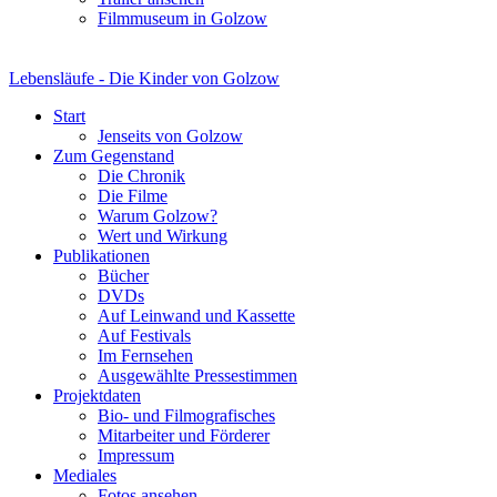
Filmmuseum in Golzow
Lebensläufe - Die Kinder von Golzow
Start
Jenseits von Golzow
Zum Gegenstand
Die Chronik
Die Filme
Warum Golzow?
Wert und Wirkung
Publikationen
Bücher
DVDs
Auf Leinwand und Kassette
Auf Festivals
Im Fernsehen
Ausgewählte Pressestimmen
Projektdaten
Bio- und Filmografisches
Mitarbeiter und Förderer
Impressum
Mediales
Fotos ansehen