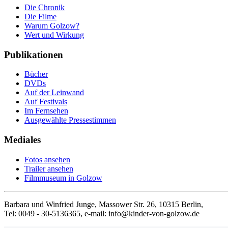
Die Chronik
Die Filme
Warum Golzow?
Wert und Wirkung
Publikationen
Bücher
DVDs
Auf der Leinwand
Auf Festivals
Im Fernsehen
Ausgewählte Pressestimmen
Mediales
Fotos ansehen
Trailer ansehen
Filmmuseum in Golzow
Barbara und Winfried Junge, Massower Str. 26, 10315 Berlin,
Tel: 0049 - 30-5136365, e-mail: info@kinder-von-golzow.de