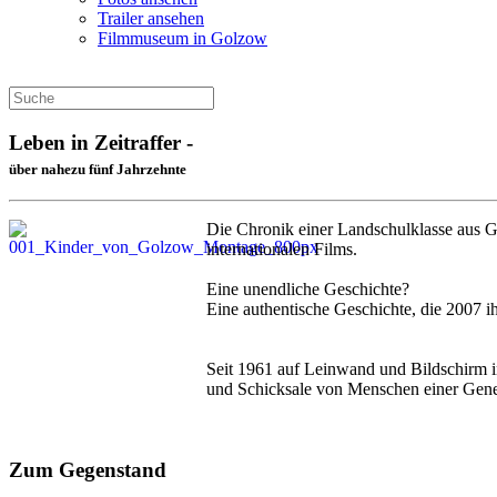
Trailer ansehen
Filmmuseum in Golzow
Leben in Zeitraffer -
über nahezu fünf Jahrzehnte
Die Chronik einer Landschulklasse aus G
internationalen Films.
Eine unendliche Geschichte?
Eine authentische Geschichte, die 2007 i
Seit 1961 auf Leinwand und Bildschirm i
und Schicksale von Menschen einer Gener
Zum Gegenstand