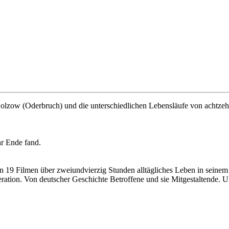
olzow (Oderbruch) und die unterschiedlichen Lebensläufe von achtzeh
hr Ende fand.
n 19 Filmen über zweiundvierzig Stunden alltägliches Leben in seine
ation. Von deutscher Geschichte Betroffene und sie Mitgestaltende. 