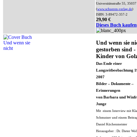
Universitätsstraße 55, 3503
(
www.schueren-verlag.de
)
ISBN: 3-89472-357-2
29,90 €
Dieses Buch kaufen
Und wenn sie ni
gestorben sind -
Kinder von Gol
Das Ende einer
Langzeitbeobachtung 1
2007
Bilder – Dokumente –
Erinnerungen
von Barbara und Winfr
Junge
Mit einem Interview mit Kla
Schmutzer und einem Beitra
Daniel Küchenmeister
Herausgeber : Dr. Dieter Wol