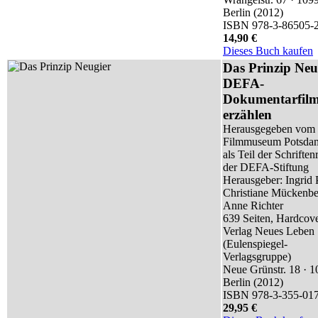
Berlin (2012)
ISBN 978-3-86505-
14,90 €
Dieses Buch kaufen
Das Prinzip Neu
DEFA-
Dokumentarfilm
erzählen
Herausgegeben vom
Filmmuseum Potsda
als Teil der Schriften
der DEFA-Stiftung
Herausgeber: Ingrid 
Christiane Mückenbe
Anne Richter
639 Seiten, Hardcov
Verlag Neues Leben
(Eulenspiegel-
Verlagsgruppe)
Neue Grünstr. 18 · 
Berlin (2012)
ISBN 978-3-355-01
29,95 €