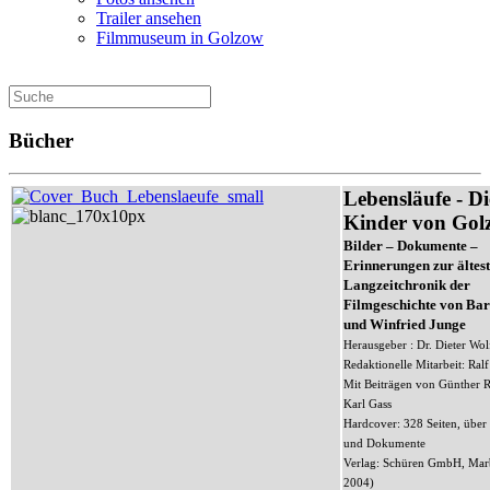
Trailer ansehen
Filmmuseum in Golzow
Bücher
Lebensläufe - Di
Kinder von Gol
Bilder – Dokumente –
Erinnerungen zur ältes
Langzeitchronik der
Filmgeschichte von Ba
und Winfried Junge
Herausgeber : Dr. Dieter Wol
Redaktionelle Mitarbeit: Ral
Mit Beiträgen von Günther 
Karl Gass
Hardcover: 328 Seiten, über
und Dokumente
Verlag: Schüren GmbH, Mar
2004)