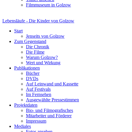
Filmmuseum in Golzow
Lebensläufe - Die Kinder von Golzow
Start
Jenseits von Golzow
Zum Gegenstand
Die Chronik
Die Filme
Warum Golzow?
Wert und Wirkung
Publikationen
Bücher
DVDs
Auf Leinwand und Kassette
Auf Festivals
Im Fernsehen
Ausgewählte Pressestimmen
Projektdaten
Bio- und Filmografisches
Mitarbeiter und Förderer
Impressum
Mediales
Fotos ansehen